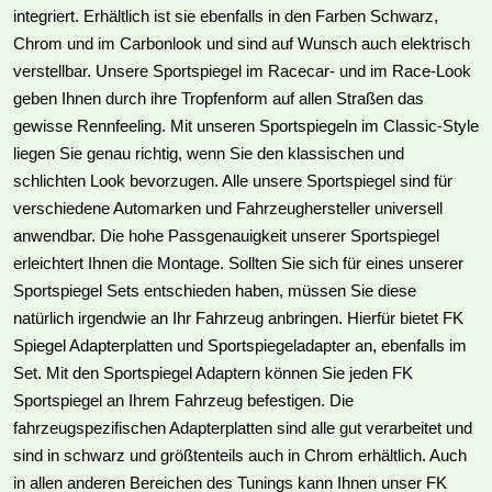
integriert. Erhältlich ist sie ebenfalls in den Farben Schwarz,
Chrom und im Carbonlook und sind auf Wunsch auch elektrisch
verstellbar. Unsere Sportspiegel im Racecar- und im Race-Look
geben Ihnen durch ihre Tropfenform auf allen Straßen das
gewisse Rennfeeling. Mit unseren Sportspiegeln im Classic-Style
liegen Sie genau richtig, wenn Sie den klassischen und
schlichten Look bevorzugen. Alle unsere Sportspiegel sind für
verschiedene Automarken und Fahrzeughersteller universell
anwendbar. Die hohe Passgenauigkeit unserer Sportspiegel
erleichtert Ihnen die Montage. Sollten Sie sich für eines unserer
Sportspiegel Sets entschieden haben, müssen Sie diese
natürlich irgendwie an Ihr Fahrzeug anbringen. Hierfür bietet FK
Spiegel Adapterplatten und Sportspiegeladapter an, ebenfalls im
Set. Mit den Sportspiegel Adaptern können Sie jeden FK
Sportspiegel an Ihrem Fahrzeug befestigen. Die
fahrzeugspezifischen Adapterplatten sind alle gut verarbeitet und
sind in schwarz und größtenteils auch in Chrom erhältlich. Auch
in allen anderen Bereichen des Tunings kann Ihnen unser FK