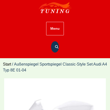
Skip
to
content
Menu
Start
/ Außenspiegel Sportspiegel Classic-Style Set Audi A4
Typ 8E 01-04