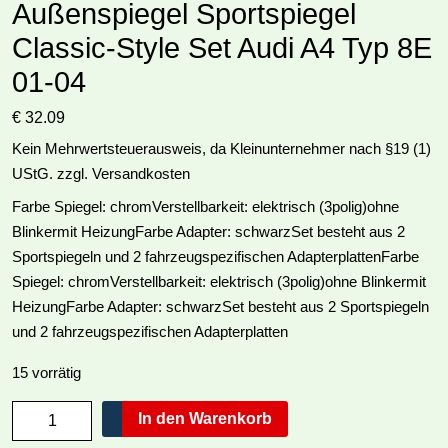
Außenspiegel Sportspiegel
Classic-Style Set Audi A4 Typ 8E
01-04
€
32.09
Kein Mehrwertsteuerausweis, da Kleinunternehmer nach §19 (1)
UStG.
zzgl.
Versandkosten
Farbe Spiegel: chromVerstellbarkeit: elektrisch (3polig)ohne
Blinkermit HeizungFarbe Adapter: schwarzSet besteht aus 2
Sportspiegeln und 2 fahrzeugspezifischen AdapterplattenFarbe
Spiegel: chromVerstellbarkeit: elektrisch (3polig)ohne Blinkermit
HeizungFarbe Adapter: schwarzSet besteht aus 2 Sportspiegeln
und 2 fahrzeugspezifischen Adapterplatten
15 vorrätig
Außenspiegel
In den Warenkorb
Sportspiegel